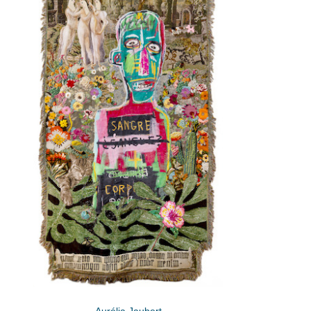
Aurélia Jaubert