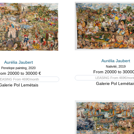
Aurélia Jaubert
Aurélia Jaubert
Nativité, 2019
Penelope painting, 2020
From 20000 to 30000
rom 20000 to 30000 €
LEASING From 469€/mon
EASING From 469€/month
Galerie Pol Lemétai
Galerie Pol Lemétais