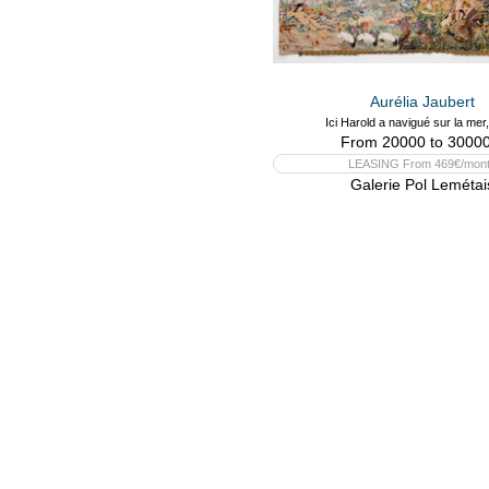
Aurélia Jaubert
Ici Harold a navigué sur la mer
From 20000 to 30000
LEASING From 469€/mon
Galerie Pol Lemétai