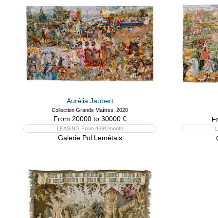
Aurélia Jaubert
Collection Grands Maîtres, 2020
From 20000 to 30000 €
F
LEASING From 469€/month
L
Galerie Pol Lemétais