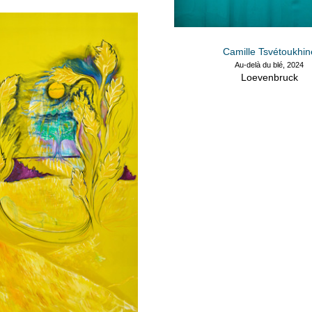
Camille Tsvétoukhin
Au-delà du blé, 2024
Loevenbruck