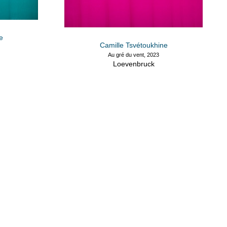
e
Camille Tsvétoukhine
Au gré du vent, 2023
Loevenbruck