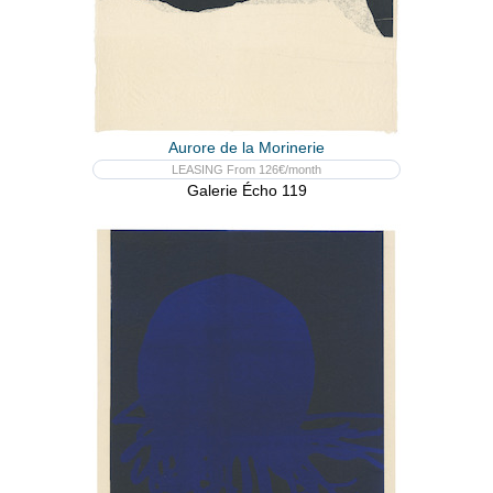
Aurore de la Morinerie
LEASING From 126€/month
Galerie Écho 119