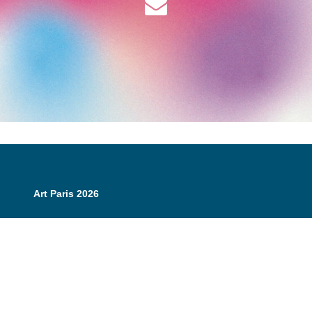
Art Paris 2026
Grand Palais
7 avenue Winston Churchill
75008 Paris
Opening Hours:
Thursday 9 April: 12:00 - 20:00