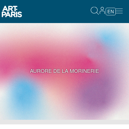
EN
AURORE DE LA MORINERIE