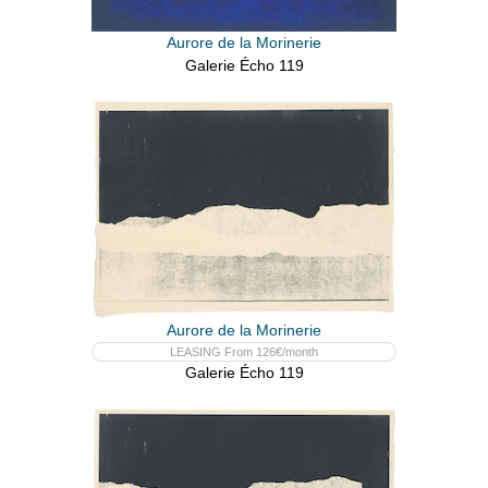
Aurore de la Morinerie
Galerie Écho 119
Aurore de la Morinerie
LEASING From 126€/month
Galerie Écho 119