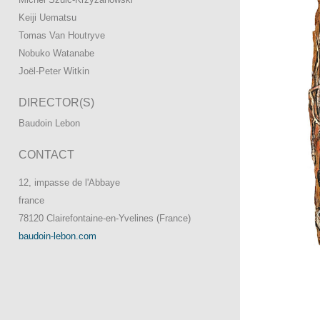
Keiji Uematsu
Tomas Van Houtryve
Nobuko Watanabe
Joël-Peter Witkin
DIRECTOR(S)
Baudoin Lebon
CONTACT
12, impasse de l'Abbaye
france
78120 Clairefontaine-en-Yvelines (France)
baudoin-lebon.com