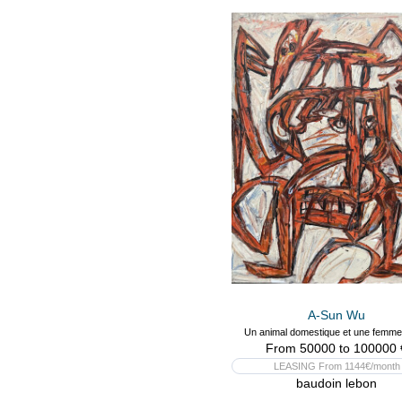
A-Sun Wu
Un animal domestique et une femme
From 50000 to 100000 
LEASING From 1144€/month
baudoin lebon