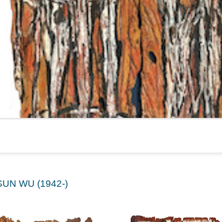
SUN WU (1942-)