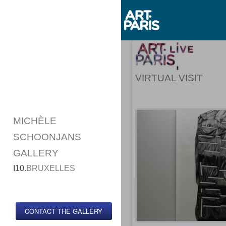
VIRTUAL VISIT
MICHÈLE
SCHOONJANS
GALLERY
I10.
BRUXELLES
CONTACT THE GALLERY