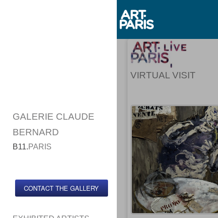
VIRTUAL VISIT
GALERIE CLAUDE
BERNARD
B11.
PARIS
CONTACT THE GALLERY