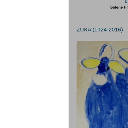
B
Galerie Fr
ZUKA (1924-2016)