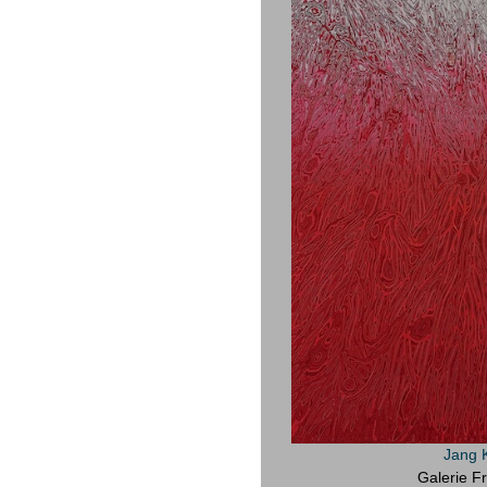
Jang 
Galerie Fr