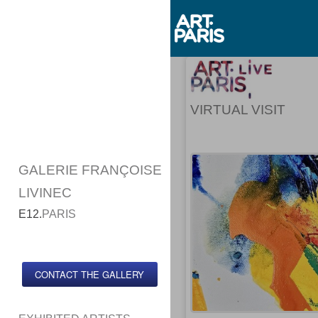
VIRTUAL VISIT
GALERIE FRANÇOISE
LIVINEC
E12.
PARIS
CONTACT THE GALLERY