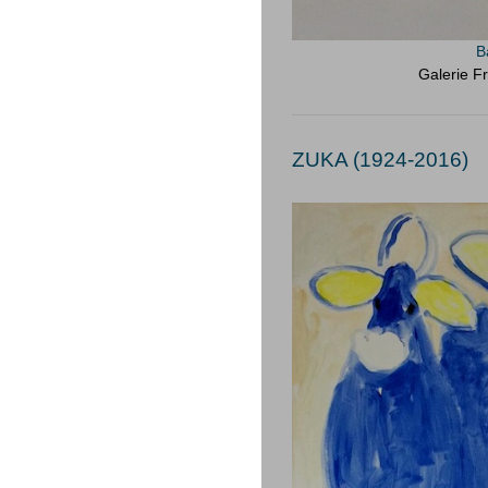
B
Galerie Fr
ZUKA (1924-2016)