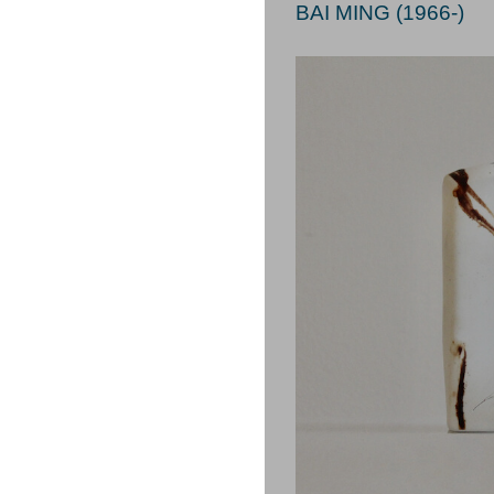
BAI MING (1966-)