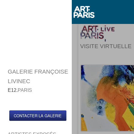
VISITE VIRTUELLE
GALERIE FRANÇOISE
LIVINEC
E12.
PARIS
CONTACTER LA GALERIE