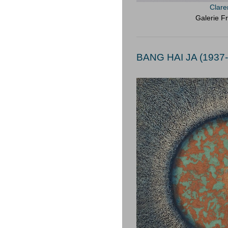
Clar
Galerie Fr
BANG HAI JA (1937