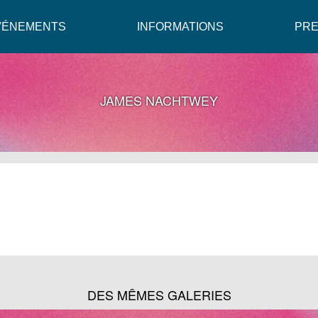
VÉNEMENTS
INFORMATIONS
PR
JAMES NACHTWEY
DES MÊMES GALERIES