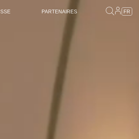
ESSE
PARTENAIRES
FR