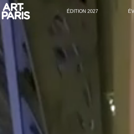
ÉDITION 2027
É