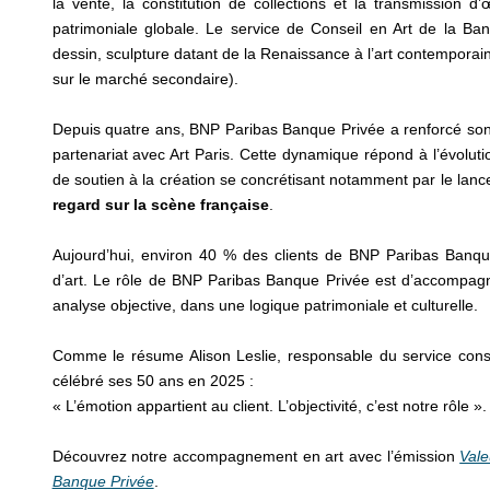
la vente, la constitution de collections et la transmission d
patrimoniale globale. Le service de Conseil en Art de la Ban
dessin, sculpture datant de la Renaissance à l’art contemporai
sur le marché secondaire).
Depuis quatre ans, BNP Paribas Banque Privée a renforcé son
partenariat avec Art Paris. Cette dynamique répond à l’évoluti
de soutien à la création se concrétisant notamment par le lan
regard sur la scène française
.
Aujourd’hui, environ 40 % des clients de BNP Paribas Banqu
d’art. Le rôle de BNP Paribas Banque Privée est d’accompagn
analyse objective, dans une logique patrimoniale et culturelle.
Comme le résume Alison Leslie, responsable du service cons
célébré ses 50 ans en 2025 :
« L’émotion appartient au client. L’objectivité, c’est notre rôle ».
Découvrez notre accompagnement en art avec l’émission
Vale
Banque Privée
.