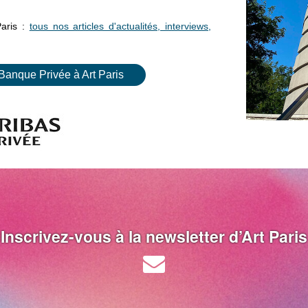
Paris :
tous nos articles d'actualités, interviews,
Banque Privée à Art Paris
Inscrivez-vous à la newsletter d’Art Paris