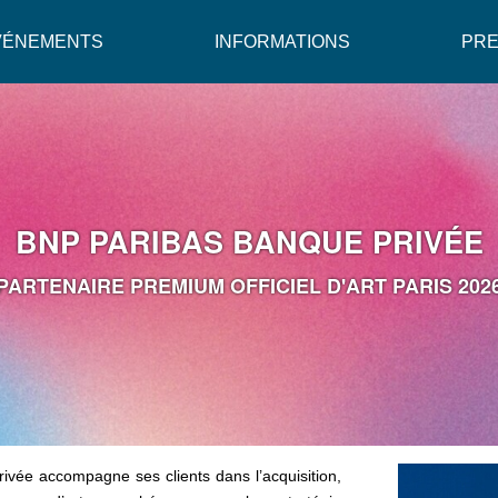
VÉNEMENTS
INFORMATIONS
PR
BNP PARIBAS BANQUE PRIVÉE
PARTENAIRE PREMIUM OFFICIEL D'ART PARIS 202
rivée accompagne ses clients dans l’acquisition,