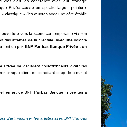
’œuvres d’art, en cohérence avec leur stratégie
que Privée couvre un spectre large : peinture,
n « classique » (les œuvres avec une côte établie
 ouverture vers la scène contemporaine via son
on des attentes de la clientèle, avec une volonté
cement du prix
BNP Paribas Banque Privée : un
e Privée se déclarent collectionneurs d’œuvres
er chaque client en conciliant coup de cœur et
eil en art de BNP Paribas Banque Privée qui a
urs d'art: valoriser les artistes avec BNP Paribas