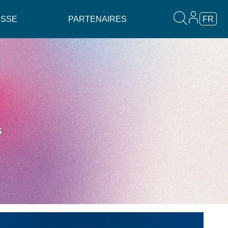
ESSE
PARTENAIRES
FR
6