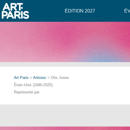
ÉDITION 2027
É
Art Paris
>
Artistes
> Otis Jones
États-Unis (1946-2025)
Représenté par