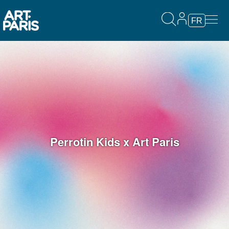
FR
Perrotin Kids x Art Paris