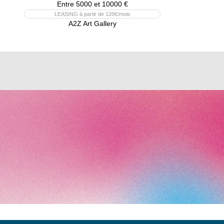
Entre 5000 et 10000 €
LEASING à partir de 126€/mois
A2Z Art Gallery