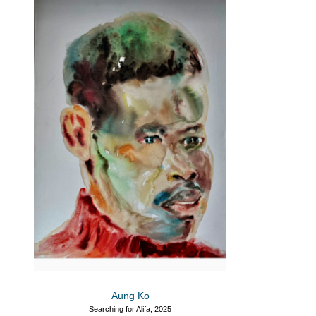
Aung Ko
Searching for Alifa, 2025