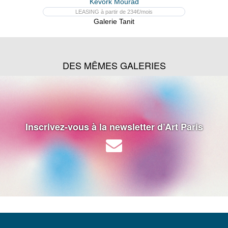
Kevork Mourad
LEASING à partir de 234€/mois
Galerie Tanit
DES MÊMES GALERIES
Inscrivez-vous à la newsletter d’Art Paris