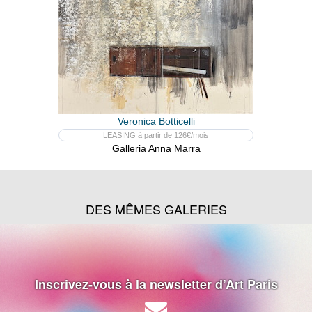
Veronica Botticelli
LEASING à partir de 126€/mois
Galleria Anna Marra
DES MÊMES GALERIES
Inscrivez-vous à la newsletter d’Art Paris