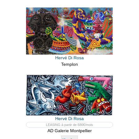
Hervé Di Rosa
Templon
Hervé Di Rosa
LEASING à partir de 686€/mois
AD Galerie Montpellier