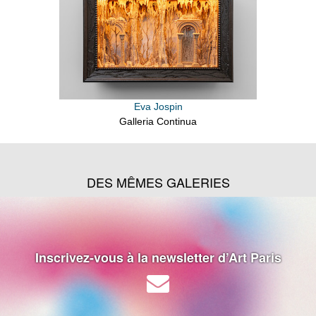
Eva Jospin
Galleria Continua
DES MÊMES GALERIES
Inscrivez-vous à la newsletter d’Art Paris