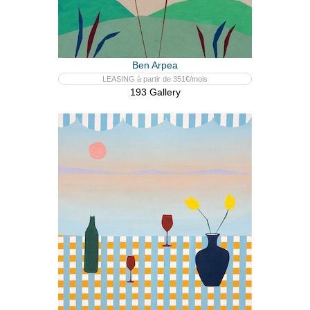
Ben Arpea
LEASING à partir de 351€/mois
193 Gallery