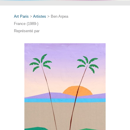
Art Paris
>
Artistes
> Ben Arpea
France (1989-)
Représenté par