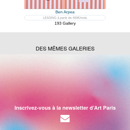
Ben Arpea
LEASING à partir de 469€/mois
193 Gallery
DES MÊMES GALERIES
Inscrivez-vous à la newsletter d’Art Paris