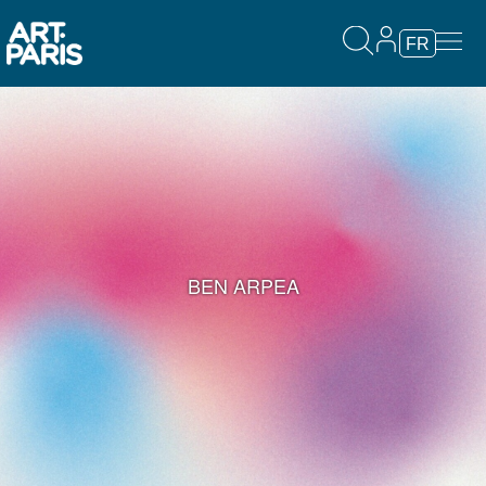
FR
BEN ARPEA