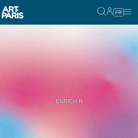
FR
ENRICH R