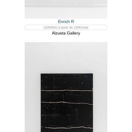
Enrich R
LEASING à partir de 126€/mois
Alzueta Gallery