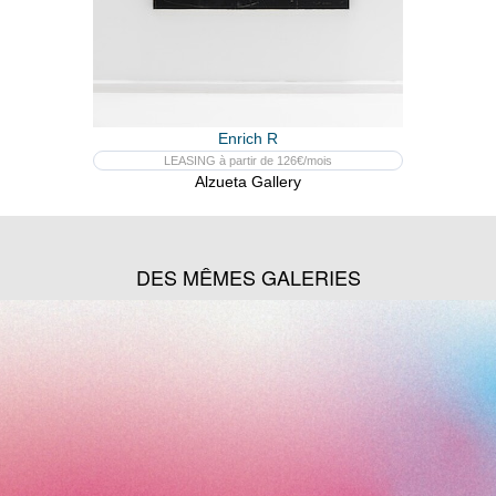
Enrich R
LEASING à partir de 126€/mois
Alzueta Gallery
DES MÊMES GALERIES