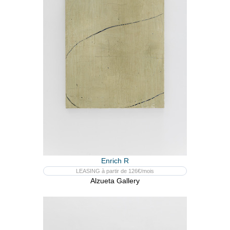
Enrich R
LEASING à partir de 126€/mois
Alzueta Gallery