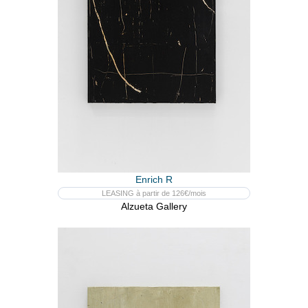
Enrich R
LEASING à partir de 126€/mois
Alzueta Gallery