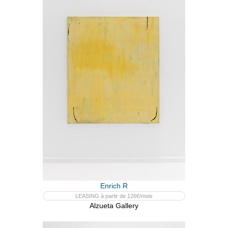
Enrich R
LEASING à partir de 126€/mois
Alzueta Gallery