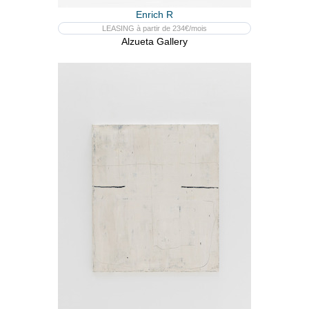
Enrich R
LEASING à partir de 234€/mois
Alzueta Gallery