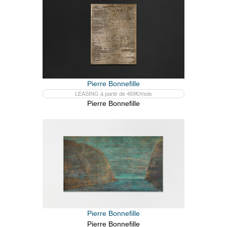
Pierre Bonnefille
LEASING à partir de 469€/mois
Pierre Bonnefille
Pierre Bonnefille
Pierre Bonnefille