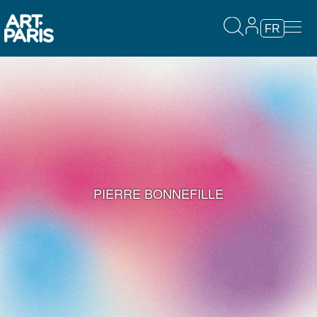
FR
PIERRE BONNEFILLE