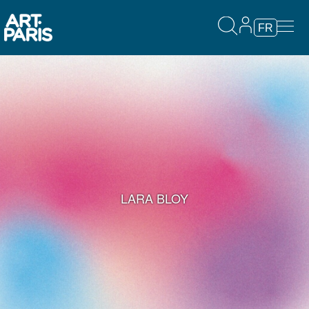
FR
LARA BLOY