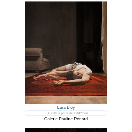
Lara Bloy
LEASING à partir de 126€/mois
Galerie Pauline Renard