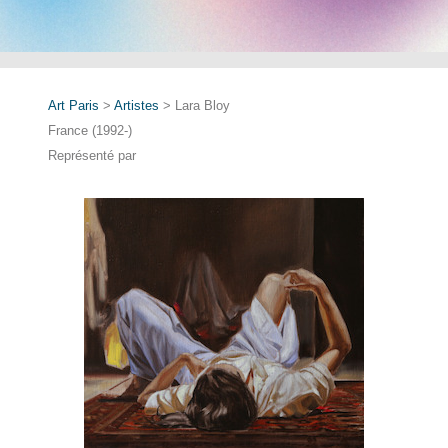
Art Paris
>
Artistes
> Lara Bloy
France (1992-)
Représenté par