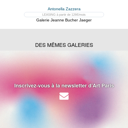
Antonella Zazzera
LEASING à partir de 126€/mois
Galerie Jeanne Bucher Jaeger
DES MÊMES GALERIES
Inscrivez-vous à la newsletter d’Art Paris