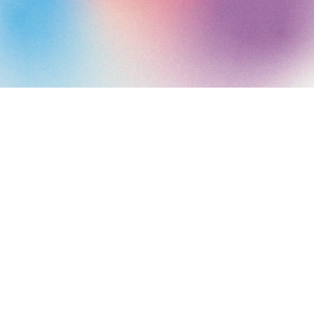
Art Paris 2027
Grand Palais
7 avenue Winston Churchill
75008 Paris
Horaires
er
Jeudi 1
avril : 12:00 - 20:00
Vendredi 2 avril : 12:00 - 20:00
Samedi 3 avril : 12:00 - 20:00