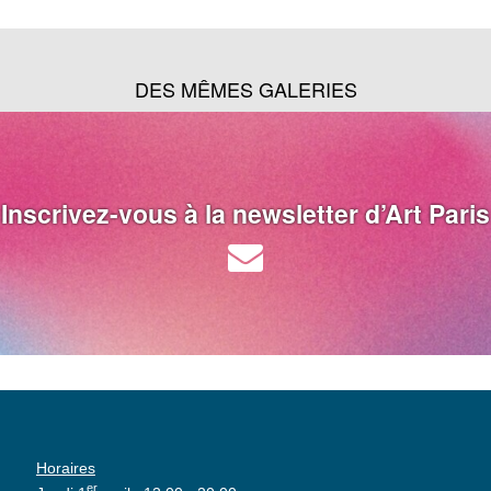
DES MÊMES GALERIES
Inscrivez-vous à la newsletter d’Art Paris
Horaires
er