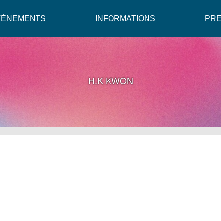
VÉNEMENTS
INFORMATIONS
PR
H.K KWON