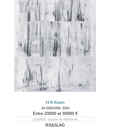
H.K Kwon
24-20051050, 2024
Entre 20000 et 30000 €
LEASING à partir de 469€/mois
RX&SLAG