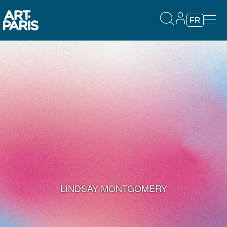
FR
LINDSAY MONTGOMERY