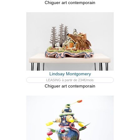
Chiguer art contemporain
Lindsay Montgomery
LEASING à partir de 234€/mois
Chiguer art contemporain