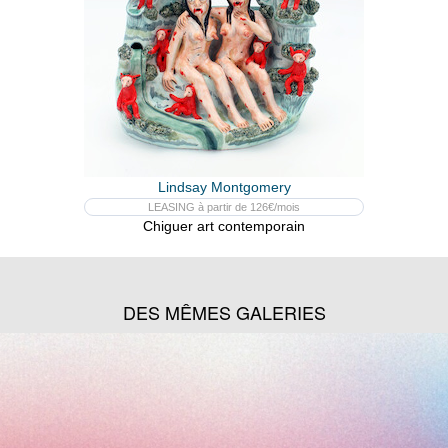
Lindsay Montgomery
LEASING à partir de 126€/mois
Chiguer art contemporain
DES MÊMES GALERIES