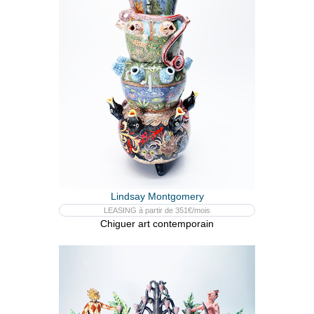
Lindsay Montgomery
LEASING à partir de 351€/mois
Chiguer art contemporain