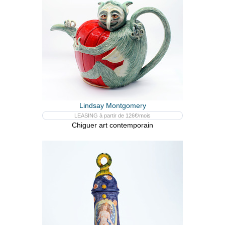
Lindsay Montgomery
LEASING à partir de 126€/mois
Chiguer art contemporain