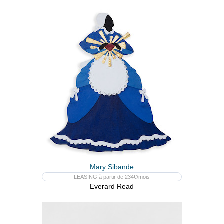
Mary Sibande
LEASING à partir de 234€/mois
Everard Read