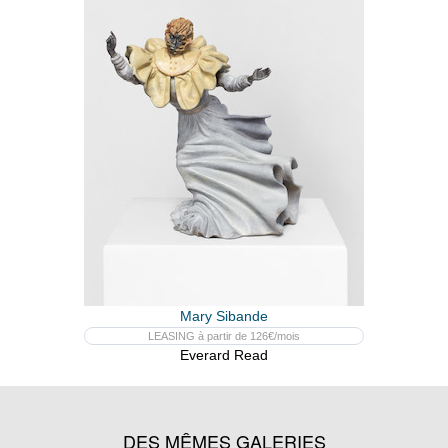
Mary Sibande
LEASING à partir de 126€/mois
Everard Read
DES MÊMES GALERIES