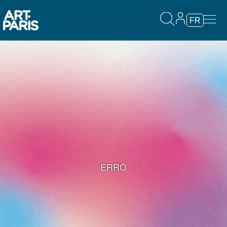
FR
ERRÓ