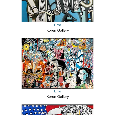
Erró
Koren Gallery
Erró
Koren Gallery