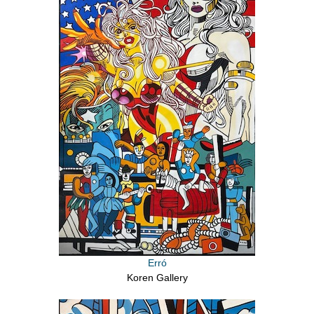
Erró
Koren Gallery