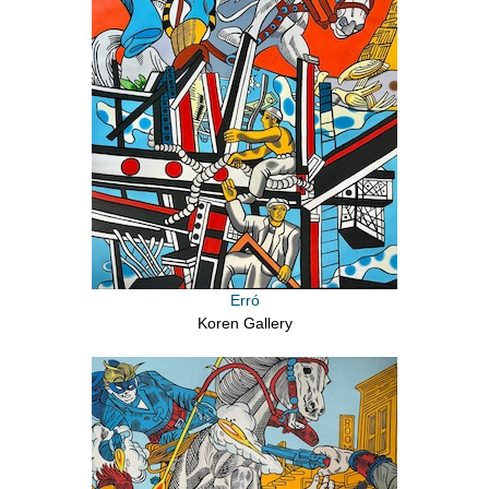
Erró
Koren Gallery