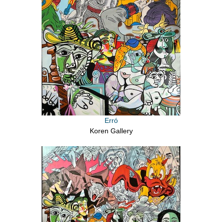
Erró
Koren Gallery