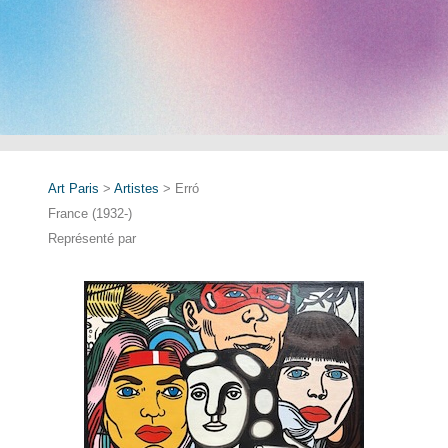
Art Paris
>
Artistes
> Erró
France (1932-)
Représenté par