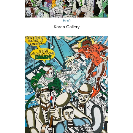
Erró
Koren Gallery