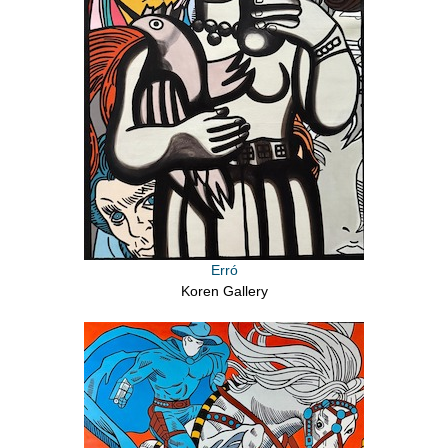
Erró
Koren Gallery