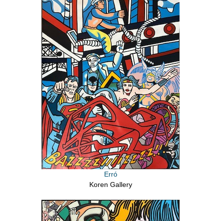
Erró
Koren Gallery