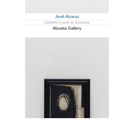
Jordi Alcaraz
LEASING à partir de 351€/mois
Alzueta Gallery