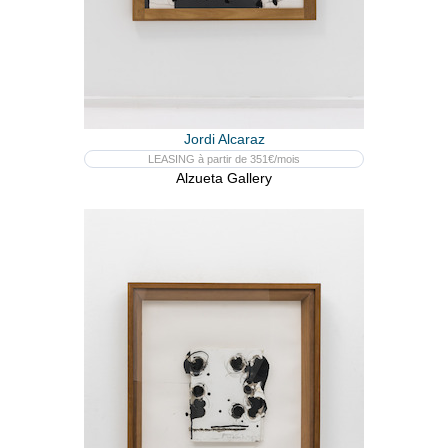
Jordi Alcaraz
LEASING à partir de 351€/mois
Alzueta Gallery