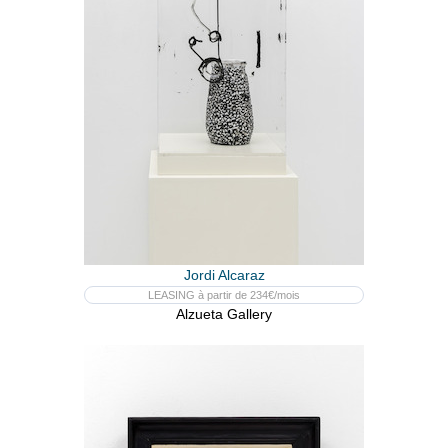
Jordi Alcaraz
LEASING à partir de 234€/mois
Alzueta Gallery