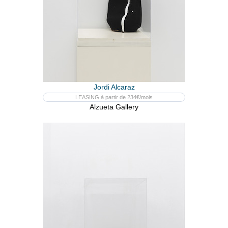
Jordi Alcaraz
LEASING à partir de 234€/mois
Alzueta Gallery