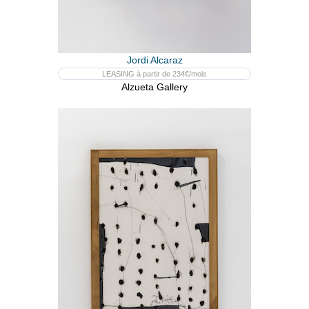
Jordi Alcaraz
LEASING à partir de 234€/mois
Alzueta Gallery