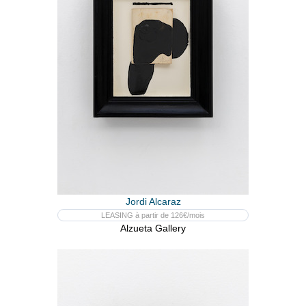
Jordi Alcaraz
LEASING à partir de 126€/mois
Alzueta Gallery