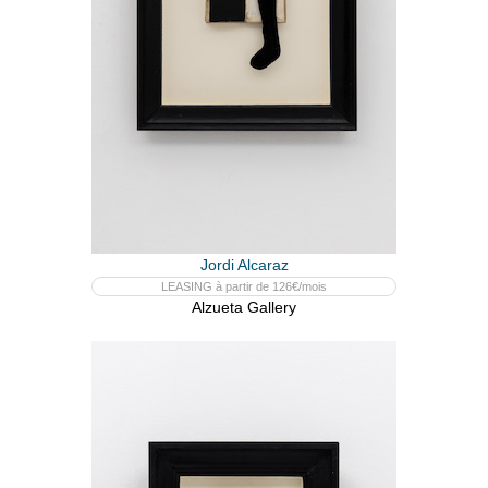
Jordi Alcaraz
LEASING à partir de 126€/mois
Alzueta Gallery