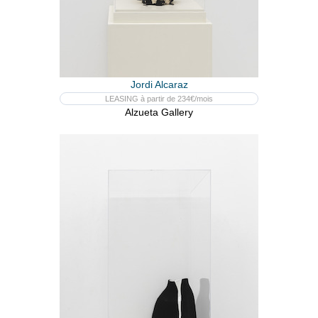
Jordi Alcaraz
LEASING à partir de 234€/mois
Alzueta Gallery