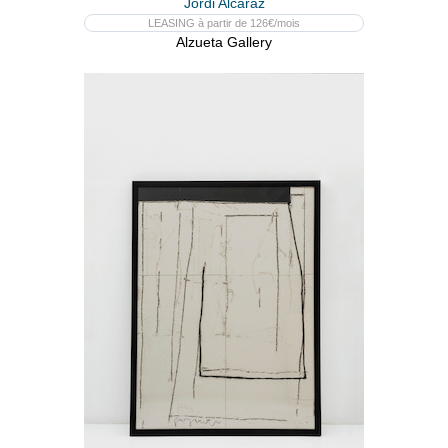
Jordi Alcaraz
LEASING à partir de 126€/mois
Alzueta Gallery