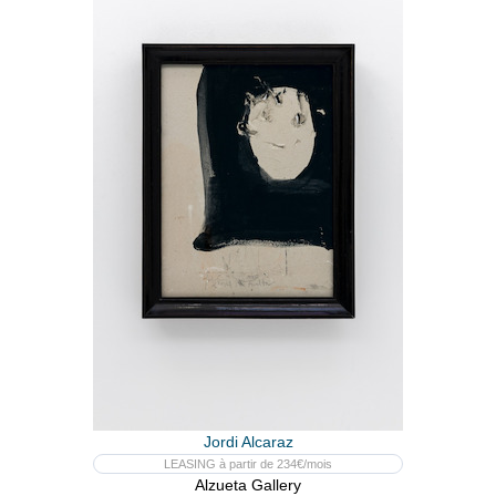
Jordi Alcaraz
LEASING à partir de 234€/mois
Alzueta Gallery