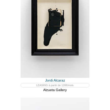
Jordi Alcaraz
LEASING à partir de 126€/mois
Alzueta Gallery