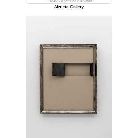
LEASING à partir de 234€/mois
Alzueta Gallery