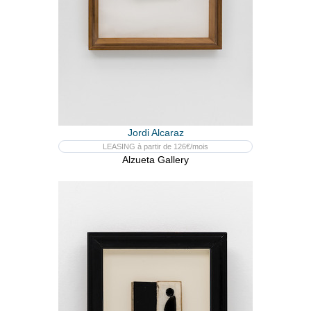
Jordi Alcaraz
LEASING à partir de 126€/mois
Alzueta Gallery