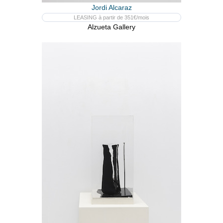
Jordi Alcaraz
LEASING à partir de 351€/mois
Alzueta Gallery