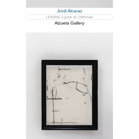
Jordi Alcaraz
LEASING à partir de 234€/mois
Alzueta Gallery