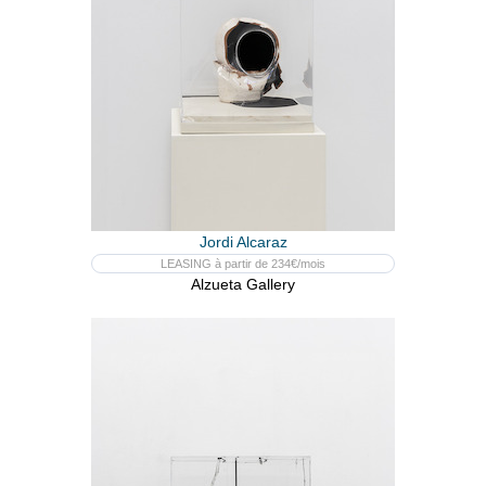
Jordi Alcaraz
LEASING à partir de 234€/mois
Alzueta Gallery