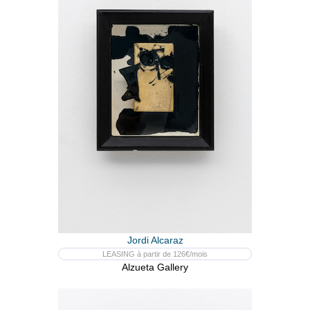
Jordi Alcaraz
LEASING à partir de 126€/mois
Alzueta Gallery