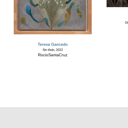
Ob
Teresa Gancedo
Sin título, 2022
RocioSantaCruz