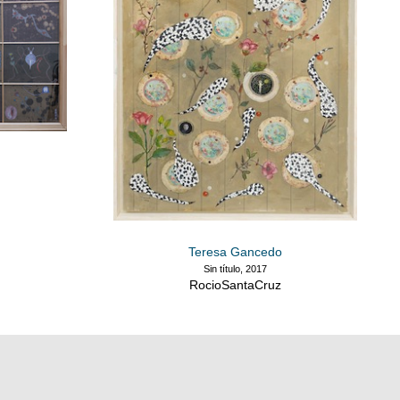
Teresa Gancedo
Sin título, 2017
RocioSantaCruz