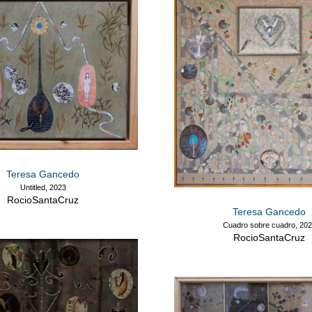
Teresa Gancedo
Untitled, 2023
RocioSantaCruz
Teresa Gancedo
Cuadro sobre cuadro, 20
RocioSantaCruz