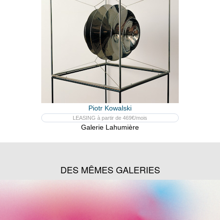
Piotr Kowalski
LEASING à partir de 469€/mois
Galerie Lahumière
DES MÊMES GALERIES