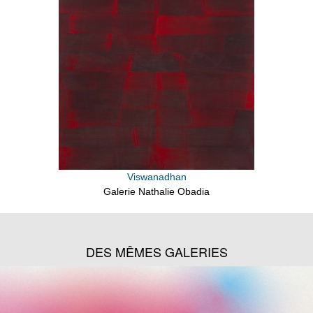
Viswanadhan
Galerie Nathalie Obadia
DES MÊMES GALERIES