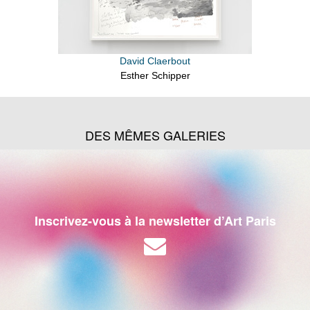
David Claerbout
Esther Schipper
DES MÊMES GALERIES
Inscrivez-vous à la newsletter d’Art Paris