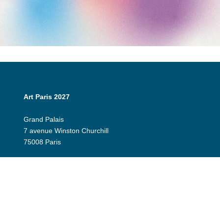
Art Paris 2027
Grand Palais
7 avenue Winston Churchill
75008 Paris
Horaires
er
Jeudi 1
avril : 12:00 - 20:00
Vendredi 2 avril : 12:00 - 20:00
Samedi 3 avril : 12:00 - 20:00
Dimanche 4 avril : 12h - 19:00