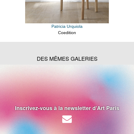
Patricia Urquiola
Coedition
DES MÊMES GALERIES
Inscrivez-vous à la newsletter d’Art Paris