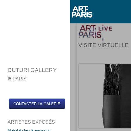
VISITE VIRTUELLE
CUTURI GALLERY
I8.
PARIS
CONTACTER LA GALERIE
ARTISTES EXPOSÉS
Mahalakshmi Kannappan