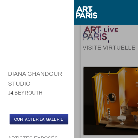
VISITE VIRTUELLE
DIANA GHANDOUR
STUDIO
J4.
BEYROUTH
CONTACTER LA GALERIE