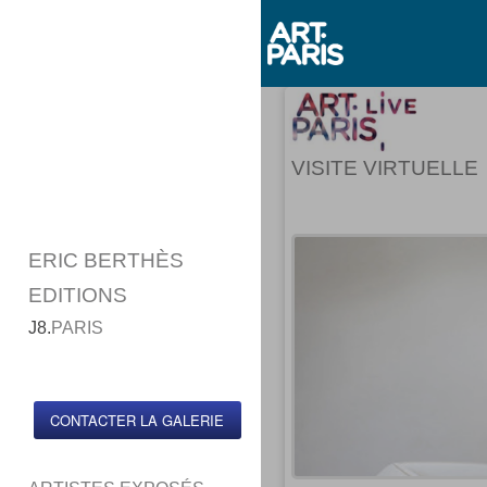
VISITE VIRTUELLE
ERIC BERTHÈS
EDITIONS
J8.
PARIS
CONTACTER LA GALERIE