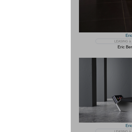
Eri
LEASING à p
Eric Be
Eri
LEASING à p