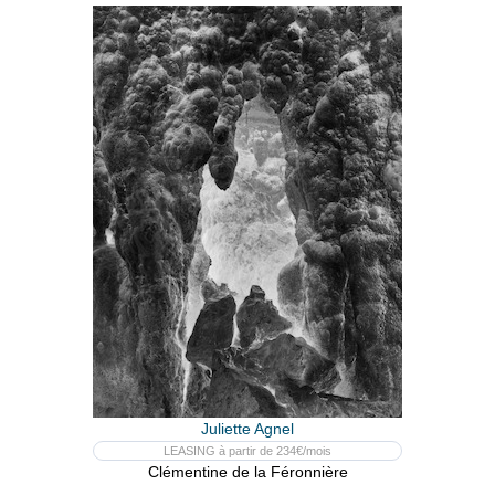
Juliette Agnel
LEASING à partir de 234€/mois
Clémentine de la Féronnière