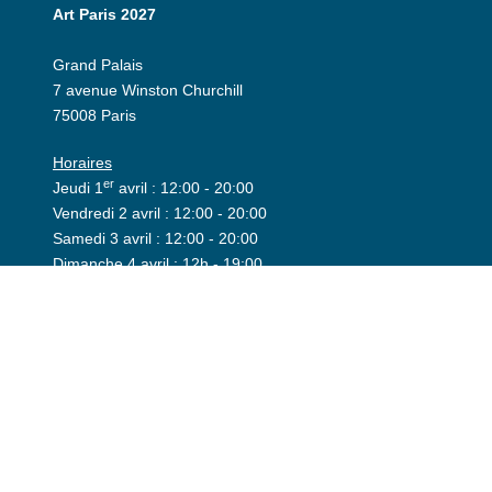
Art Paris 2027
Grand Palais
7 avenue Winston Churchill
75008 Paris
Horaires
er
Jeudi 1
avril : 12:00 - 20:00
Vendredi 2 avril : 12:00 - 20:00
Samedi 3 avril : 12:00 - 20:00
Dimanche 4 avril : 12h - 19:00
Espace exposant
Invitation
Espace presse
©2026 Art Paris. Tous droits réservés