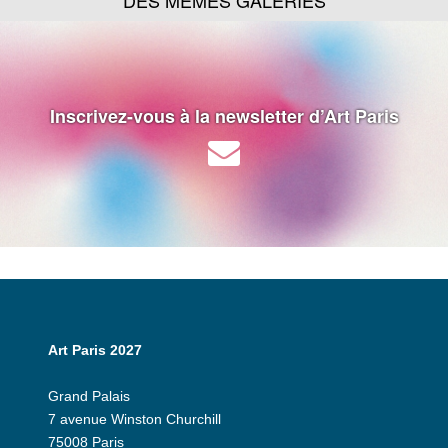
DES MÊMES GALERIES
Inscrivez-vous à la newsletter d’Art Paris
Art Paris 2027
Grand Palais
7 avenue Winston Churchill
75008 Paris