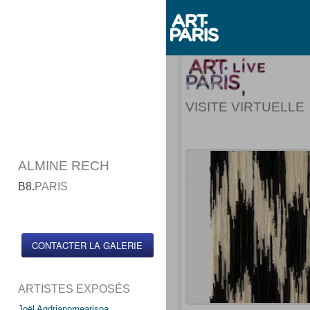
VISITE VIRTUELLE
ALMINE RECH
B8.
PARIS
CONTACTER LA GALERIE
ARTISTES EXPOSÉS
Joël Andrianomearisoa