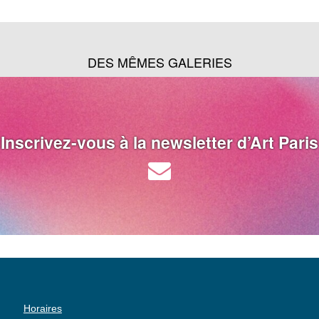
DES MÊMES GALERIES
Inscrivez-vous à la newsletter d’Art Paris
Horaires