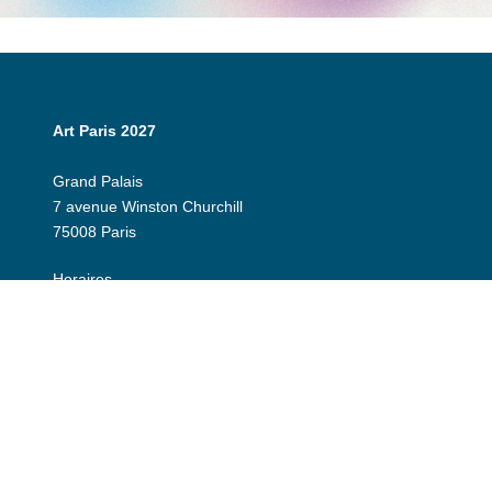
Art Paris 2027
Grand Palais
7 avenue Winston Churchill
75008 Paris
Horaires
er
Jeudi 1
avril : 12:00 - 20:00
Vendredi 2 avril : 12:00 - 20:00
Samedi 3 avril : 12:00 - 20:00
Dimanche 4 avril : 12h - 19:00
Espace exposant
Invitation
Espace presse