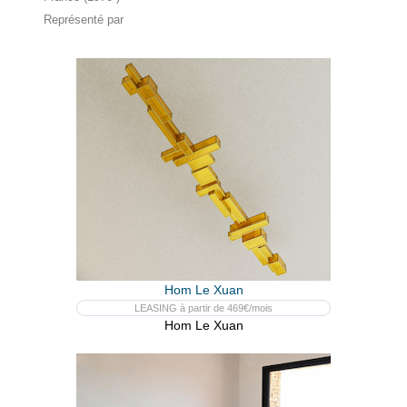
Représenté par
Hom Le Xuan
LEASING à partir de 469€/mois
Hom Le Xuan