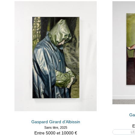
Gas
Gaspard Girard d'Albissin
E
Sans titre, 2025
LE
Entre 5000 et 10000 €