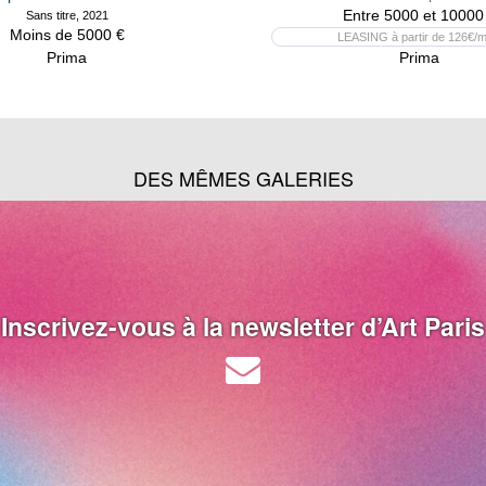
Entre 5000 et 10000
Sans titre, 2021
Moins de 5000 €
LEASING à partir de 126€/m
Prima
Prima
DES MÊMES GALERIES
Inscrivez-vous à la newsletter d’Art Paris