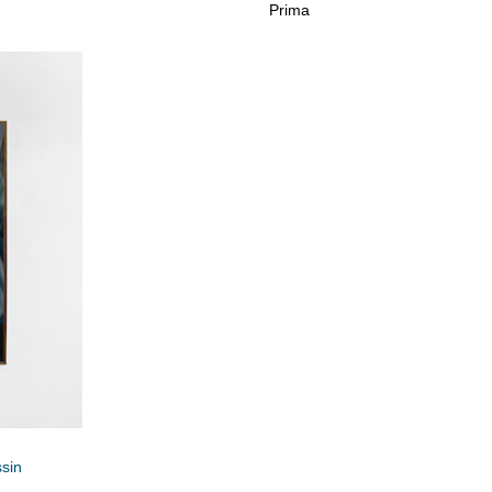
Prima
ssin