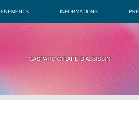
VÉNEMENTS
INFORMATIONS
PR
GASPARD GIRARD D'ALBISSIN