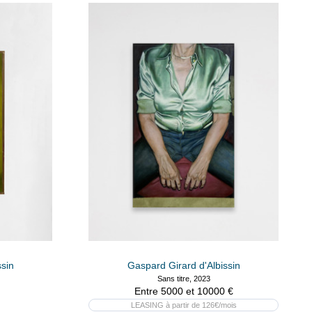
ssin
Gaspard Girard d'Albissin
Sans titre, 2023
Entre 5000 et 10000 €
LEASING à partir de 126€/mois