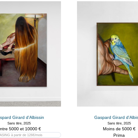
pard Girard d'Albissin
Gaspard Girard d'Albi
Sans titre, 2025
Sans titre, 2025
ntre 5000 et 10000 €
Moins de 5000 €
Prima
ASING à partir de 126€/mois