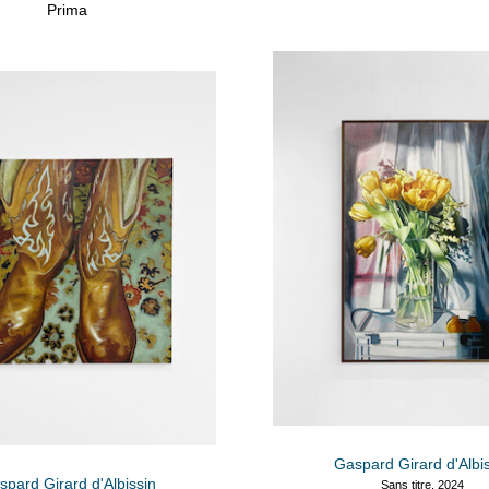
Prima
Gaspard Girard d'Albi
pard Girard d'Albissin
Sans titre, 2024