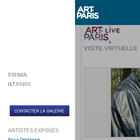
VISITE VIRTUELLE
PRIMA
I17.
PARIS
CONTACTER LA GALERIE
ARTISTES EXPOSÉS
Bryce Delplanque