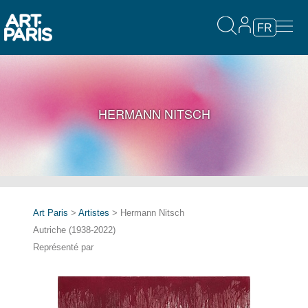
FR
HERMANN NITSCH
Art Paris
>
Artistes
> Hermann Nitsch
Autriche (1938-2022)
Représenté par