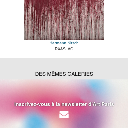
Hermann Nitsch
RX&SLAG
DES MÊMES GALERIES
Inscrivez-vous à la newsletter d’Art Paris