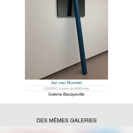
Jan van Munster
LEASING à partir de 469€/mois
Galerie Bacqueville
DES MÊMES GALERIES