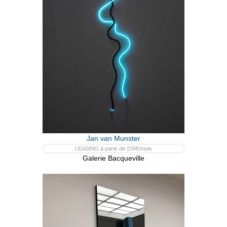
Jan van Munster
LEASING à partir de 234€/mois
Galerie Bacqueville