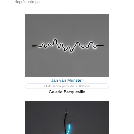
Représenté par
Jan van Munster
LEASING à partir de 351€/mois
Galerie Bacqueville