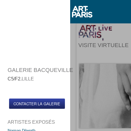
VISITE VIRTUELLE
GALERIE BACQUEVILLE
C5/F2.
LILLE
CONTACTER LA GALERIE
ARTISTES EXPOSÉS
Norman Dilworth