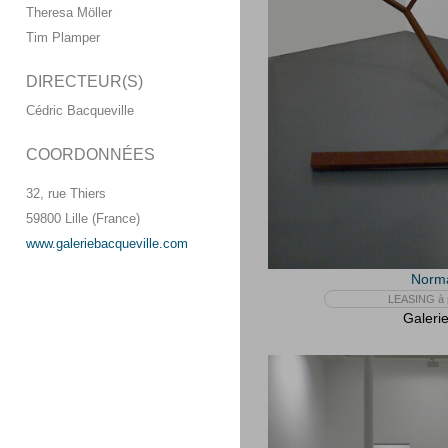
Theresa Möller
Tim Plamper
DIRECTEUR(S)
Cédric Bacqueville
COORDONNÉES
32, rue Thiers
59800 Lille (France)
www.galeriebacqueville.com
Norma
LEASING à p
Galerie