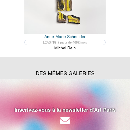
Anne-Marie Schneider
LEASING à partir de 469€/mois
Michel Rein
DES MÊMES GALERIES
Inscrivez-vous à la newsletter d’Art Paris