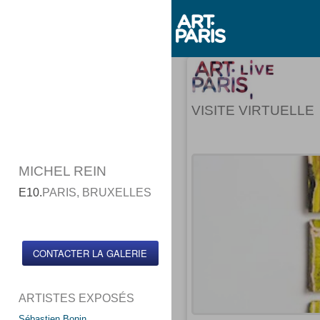
VISITE VIRTUELLE
MICHEL REIN
E10.
PARIS, BRUXELLES
CONTACTER LA GALERIE
ARTISTES EXPOSÉS
Sébastien Bonin