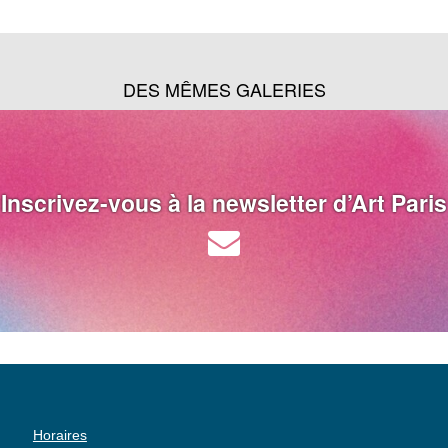
DES MÊMES GALERIES
Inscrivez-vous à la newsletter d’Art Paris
Horaires